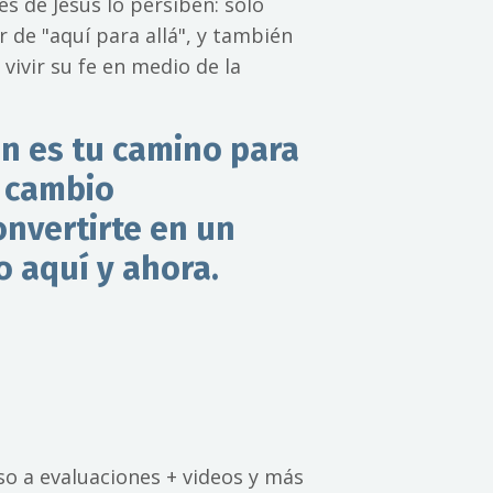
s de Jesús lo persiben: solo
 de "aquí para allá", y también
vivir su fe en medio de la
n es tu camino para
 cambio
onvertirte en un
 aquí y ahora.
eso a evaluaciones + videos y más