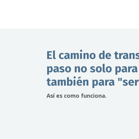
El camino de tran
paso no solo para
también para "ser
Así es como funciona.