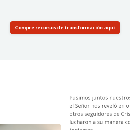
Compre recursos de transformación aquí
Pusimos juntos nuestro
el Señor nos reveló en 
otros seguidores de Cri
lucharon a su manera c
teníamos.