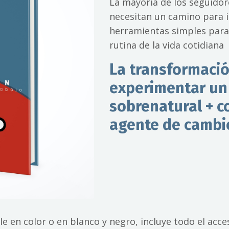
La mayoría de los seguidore
necesitan un camino para ir
herramientas simples para 
rutina de la vida cotidiana
La transformació
experimentar un
sobrenatural + c
agente de cambio
ble en color o en blanco y negro, incluye todo el acc