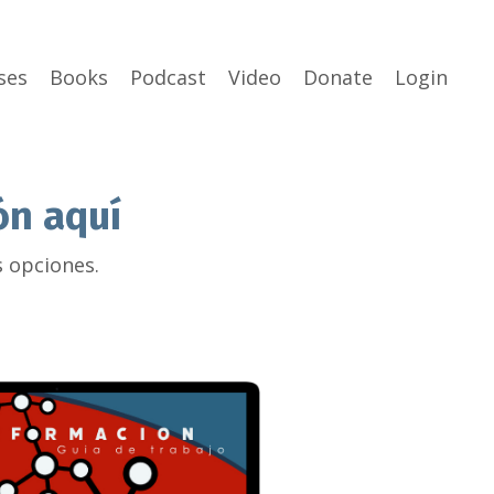
ses
Books
Podcast
Video
Donate
Login
ón aquí
s opciones.