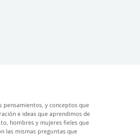
s pensamientos, y conceptos que
oración e ideas que aprendimos de
sto, hombres y mujeres fieles que
on las mismas preguntas que