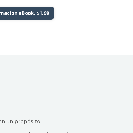
macion eBook, $1.99
on un propósito.