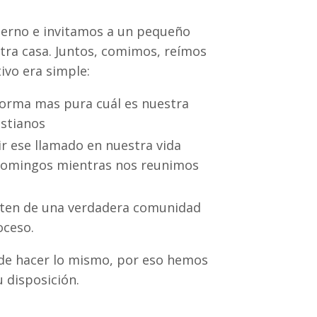
erno e invitamos a un pequeño
tra casa. Juntos, comimos, reímos
ivo era simple:
orma mas pura cuál es nuestra
istianos
r ese llamado en nuestra vida
s domingos mientras nos reunimos
ruten de una verdadera comunidad
oceso.
e hacer lo mismo, por eso hemos
 disposición.