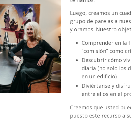
Luego, creamos un cuad
grupo de parejas a nues
y oramos. Nuestro objet
Comprender en la f
“comisión” como cr
Descubrir cómo vivi
diaria (no solo lo
en un edificio)
Diviértanse y disf
entre ellos en el pr
Creemos que usted pued
puesto este recurso a su