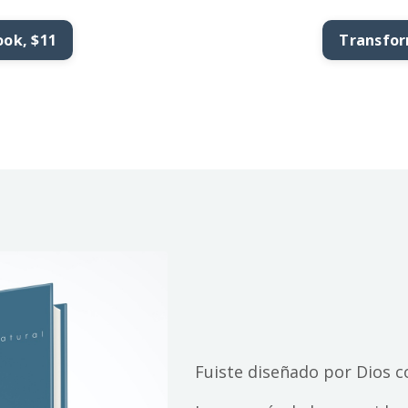
ok, $11
Transfor
Fuiste diseñado por Dios c