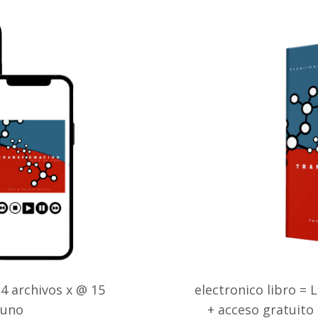
 4 archivos x @ 15
electronico libro = 
 uno
+ acceso gratuito 