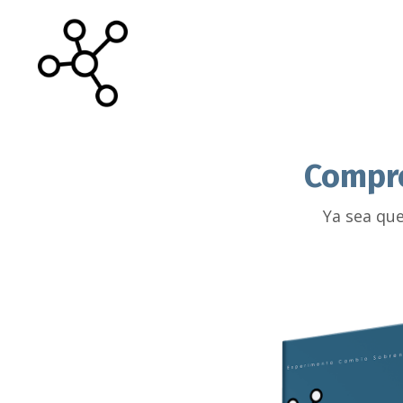
Compre
Ya sea que